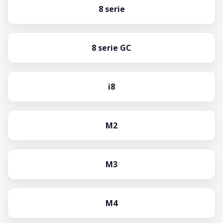
8 serie
8 serie GC
i8
M2
M3
M4