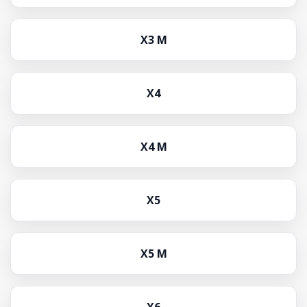
X3 M
X4
X4 M
X5
X5 M