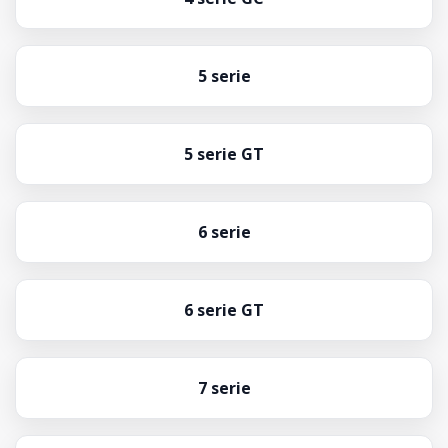
5 serie
5 serie GT
6 serie
6 serie GT
7 serie