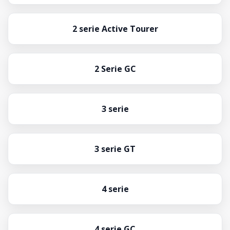
2 serie Active Tourer
2 Serie GC
3 serie
3 serie GT
4 serie
4 serie GC