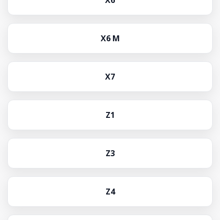
X6
X6 M
X7
Z1
Z3
Z4