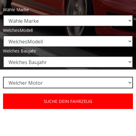
Wähle Marke
WelchesModell
Welches Baujahr
Welcher Motor
SUCHE DEIN FAHRZEUG