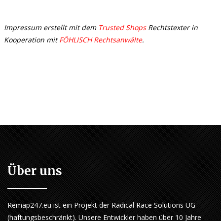
Impressum erstellt mit dem
Trusted Shops
Rechtstexter in
Kooperation mit
FÖHLISCH Rechtsanwälte
.
Über uns
Remap247.eu ist ein Projekt der Radical Race Solutions UG
(haftungsbeschränkt). Unsere Entwickler haben über 10 Jahre