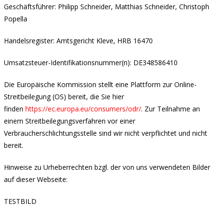
Geschäftsführer: Philipp Schneider, Matthias Schneider, Christoph
Popella
Handelsregister: Amtsgericht Kleve, HRB 16470
Umsatzsteuer-Identifikationsnummer(n): DE348586410
Die Europäische Kommission stellt eine Plattform zur Online-
Streitbeilegung (OS) bereit, die Sie hier
finden
https://ec.europa.eu/consumers/odr/
. Zur Teilnahme an
einem Streitbeilegungsverfahren vor einer
Verbraucherschlichtungsstelle sind wir nicht verpflichtet und nicht
bereit.
Hinweise zu Urheberrechten bzgl. der von uns verwendeten Bilder
auf dieser Webseite:
TESTBILD