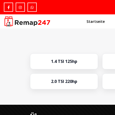
Startseite
1.4 TSI 125hp
2.0 TSI 220hp