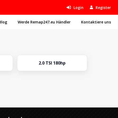
Login
Register
Blog
Werde Remap247.eu Händler
Kontaktiere uns
2.0 TSI 180hp