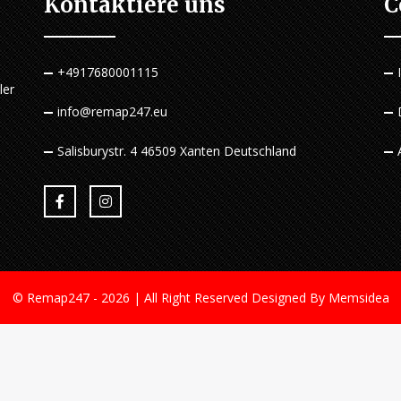
Kontaktiere uns
C
+4917680001115
ler
n
info@remap247.eu
Salisburystr. 4 46509 Xanten Deutschland
© Remap247 - 2026 | All Right Reserved
Designed By Memsidea