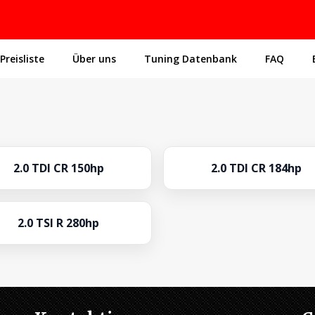
Preisliste
Über uns
Tuning Datenbank
FAQ
2.0 TDI CR 150hp
2.0 TDI CR 184hp
2.0 TSI R 280hp