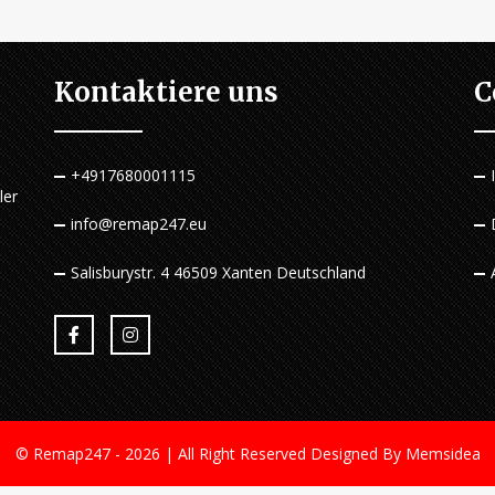
Kontaktiere uns
C
+4917680001115
ler
n
info@remap247.eu
Salisburystr. 4 46509 Xanten Deutschland
© Remap247 - 2026 | All Right Reserved
Designed By Memsidea