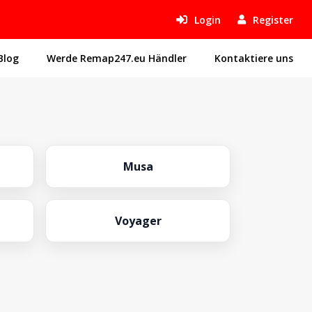
Login
Register
Blog
Werde Remap247.eu Händler
Kontaktiere uns
Musa
Voyager