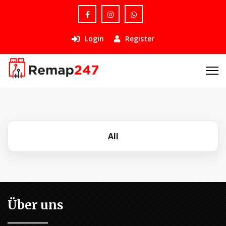
Login
Register
All
Über uns