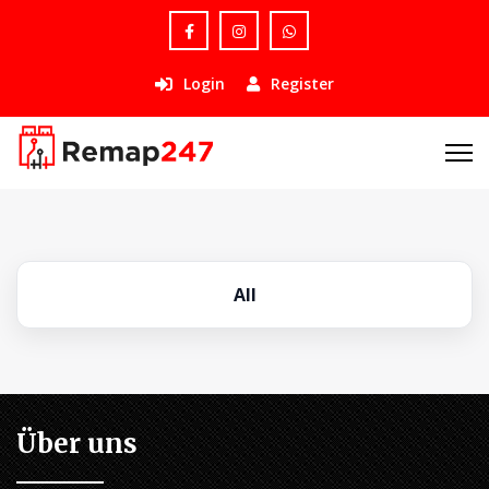
Login
Register
All
Über uns