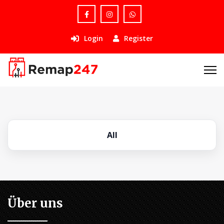
Login
Register
All
Über uns