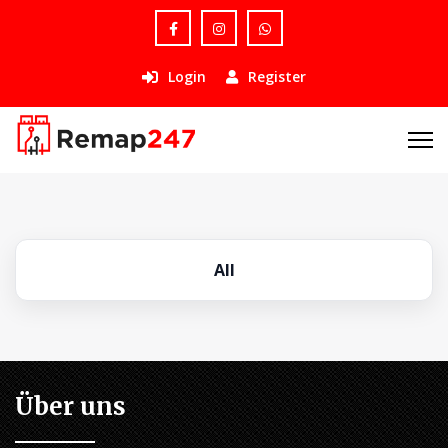
Login
Register
All
Über uns