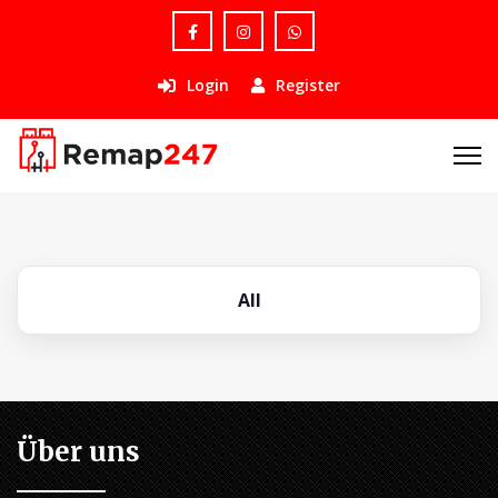
Login
Register
All
Über uns