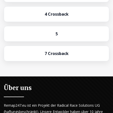
4 Crossback
5
7 Crossback
Über uns
Remap247.eu ist ein Projekt der Radical Race Solutions UG
(haftungsbeschränkt). Unsere Entwickler haben über 10 Jahre