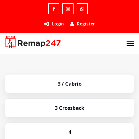
Login
Register
3 / Cabrio
3 Crossback
4