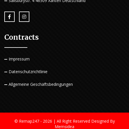
Salisburystr. 4 46509 Xanten Deutschland
Contracts
Impressum
Datenschutzrichtlinie
Allgemeine Geschäftsbedingungen
© Remap247 - 2026 | All Right Reserved
Designed By
Memsidea