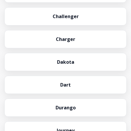
Challenger
Charger
Dakota
Dart
Durango
Journey