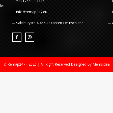
+4917680001115
ler
n
info@remap247.eu
Salisburystr. 4 46509 Xanten Deutschland
© Remap247 - 2026 | All Right Reserved
Designed By Memsidea