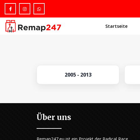
Startseite
2005 - 2013
Über uns
Remap247.eu ist ein Projekt der Radical Race