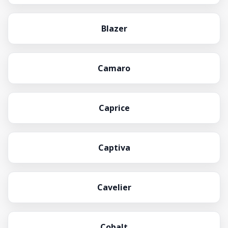
Blazer
Camaro
Caprice
Captiva
Cavelier
Cobalt