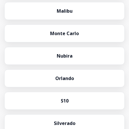
Malibu
Monte Carlo
Nubira
Orlando
S10
Silverado