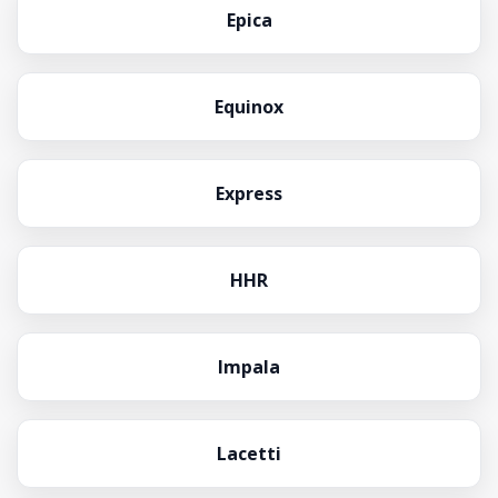
Epica
Equinox
Express
HHR
Impala
Lacetti