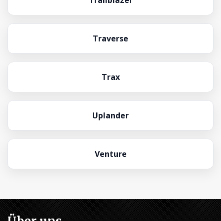
Trailblazer
Traverse
Trax
Uplander
Venture