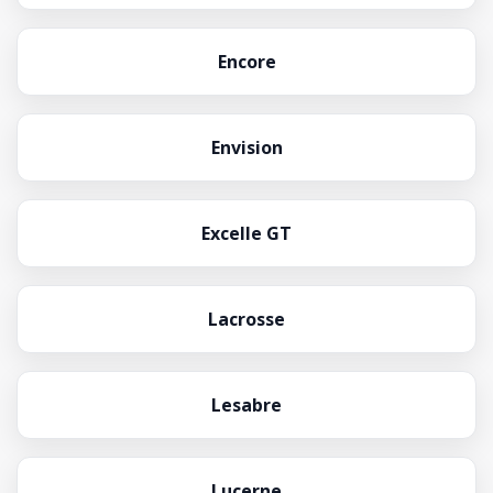
Encore
Envision
Excelle GT
Lacrosse
Lesabre
Lucerne