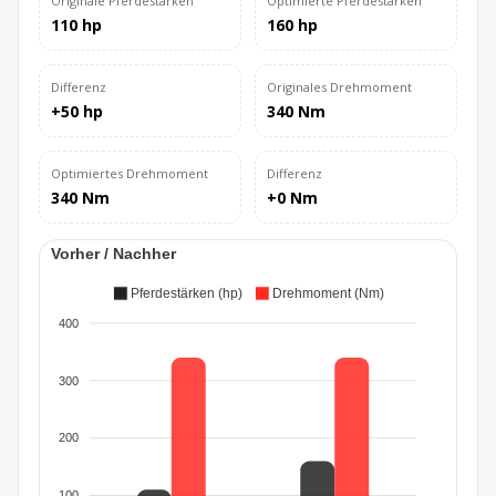
Originale Pferdestärken
Optimierte Pferdestärken
110 hp
160 hp
Differenz
Originales Drehmoment
+50 hp
340 Nm
Optimiertes Drehmoment
Differenz
340 Nm
+0 Nm
Vorher / Nachher
Pferdestärken (hp)
Drehmoment (Nm)
400
300
200
100