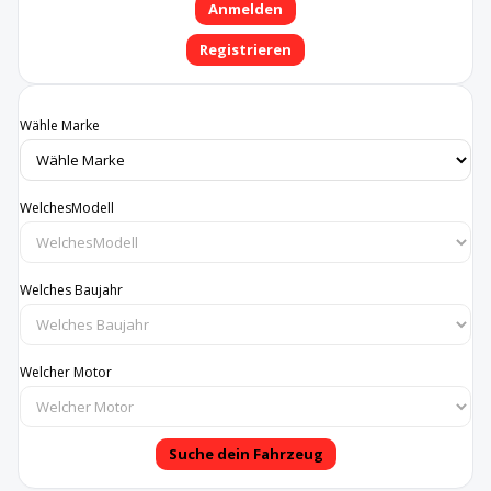
Anmelden
Registrieren
Wähle Marke
WelchesModell
Welches Baujahr
Welcher Motor
Suche dein Fahrzeug