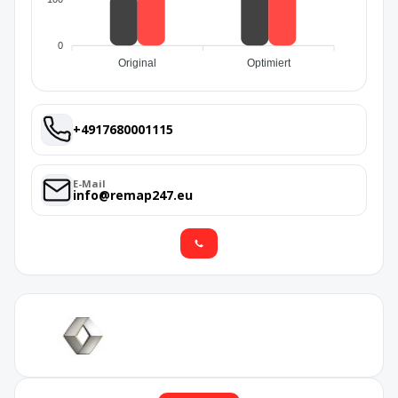
0
Original
Optimiert
+4917680001115
E-Mail
info@remap247.eu