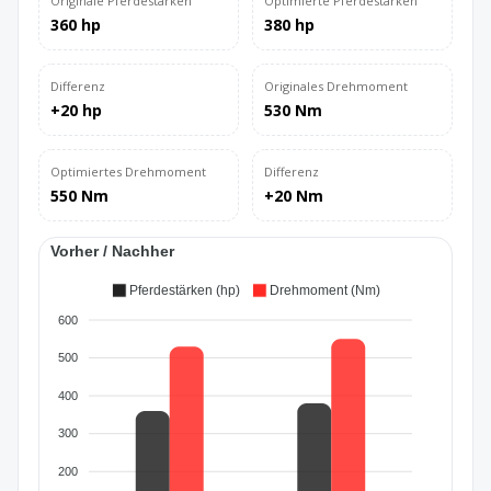
Originale Pferdestärken
Optimierte Pferdestärken
360 hp
380 hp
Differenz
Originales Drehmoment
+20 hp
530 Nm
Optimiertes Drehmoment
Differenz
550 Nm
+20 Nm
Vorher / Nachher
Pferdestärken (hp)
Drehmoment (Nm)
600
500
400
300
200