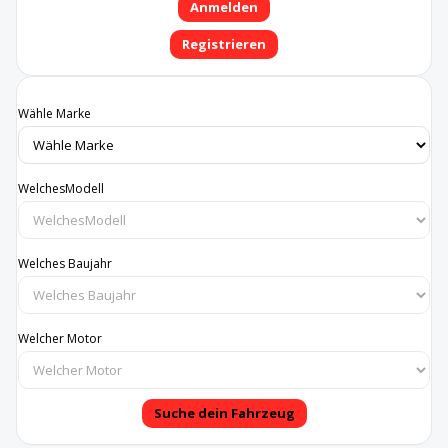
Anmelden
Registrieren
Wähle Marke
WelchesModell
Welches Baujahr
Welcher Motor
Suche dein Fahrzeug