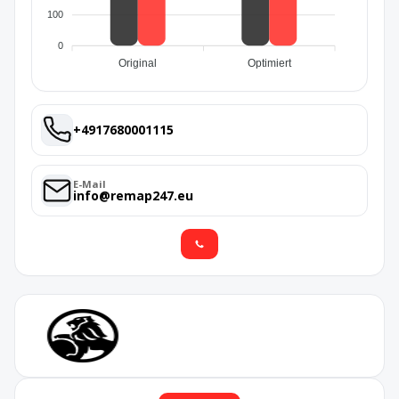
100
0
Original
Optimiert
+4917680001115
E-Mail
info@remap247.eu